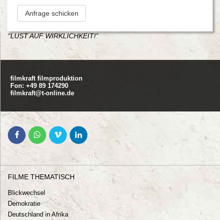
Anfrage schicken
“LUST AUF WIRKLICHKEIT!”
filmkraft filmproduktion
Fon: +49 89 174290
filmkraft@t-online.de
FILME THEMATISCH
Blickwechsel
Demokratie
Deutschland in Afrika