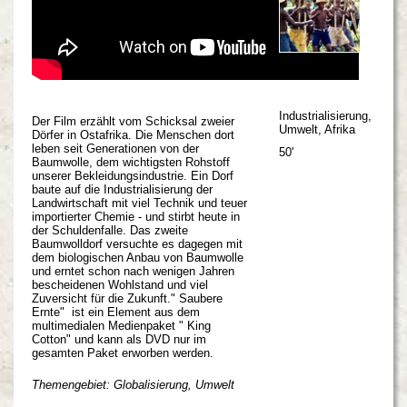
Industrialisierung,
Der Film erzählt vom Schicksal zweier
Umwelt, Afrika
Dörfer in Ostafrika. Die Menschen dort
leben seit Generationen von der
50'
Baumwolle, dem wichtigsten Rohstoff
unserer Bekleidungsindustrie. Ein Dorf
baute auf die Industrialisierung der
Landwirtschaft mit viel Technik und teuer
importierter Chemie - und stirbt heute in
der Schuldenfalle. Das zweite
Baumwolldorf versuchte es dagegen mit
dem biologischen Anbau von Baumwolle
und erntet schon nach wenigen Jahren
bescheidenen Wohlstand und viel
Zuversicht für die Zukunft." Saubere
Ernte" ist ein Element aus dem
multimedialen Medienpaket " King
Cotton" und kann als DVD nur im
gesamten Paket erworben werden.
Themengebiet: Globalisierung, Umwelt