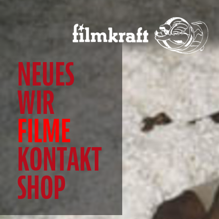
NEUES
WIR
FILME
KONTAKT
SHOP