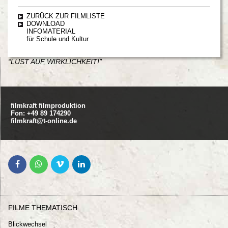
ZURÜCK ZUR FILMLISTE
DOWNLOAD
INFOMATERIAL
für Schule und Kultur
“LUST AUF WIRKLICHKEIT!”
filmkraft filmproduktion
Fon: +49 89 174290
filmkraft@t-online.de
FILME THEMATISCH
Blickwechsel