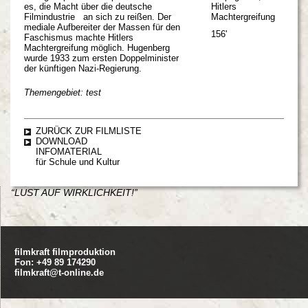
es, die Macht über die deutsche
Hitlers
Filmindustrie an sich zu reißen. Der
Machtergreifung
mediale Aufbereiter der Massen für den
156'
Faschismus machte Hitlers
Machtergreifung möglich. Hugenberg
wurde 1933 zum ersten Doppelminister
der künftigen Nazi-Regierung.
Themengebiet: test
ZURÜCK ZUR FILMLISTE
DOWNLOAD
INFOMATERIAL
für Schule und Kultur
“LUST AUF WIRKLICHKEIT!”
filmkraft filmproduktion
Fon: +49 89 174290
filmkraft@t-online.de