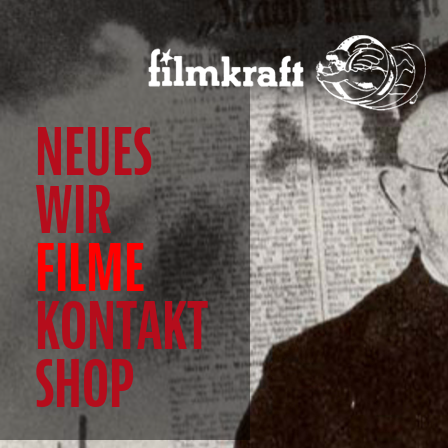
NEUES
WIR
FILME
KONTAKT
SHOP